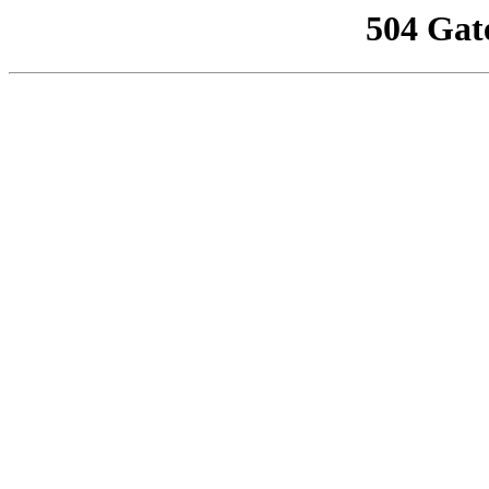
504 Gat