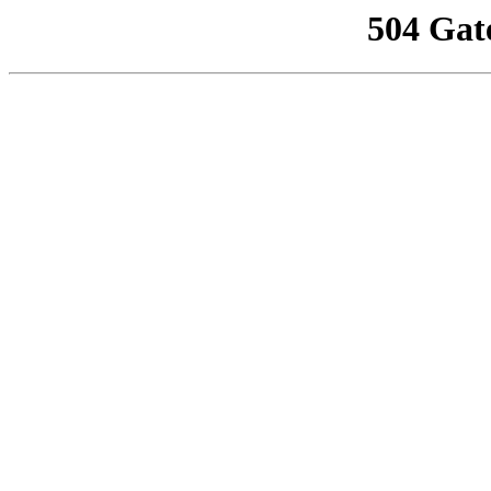
504 Gat