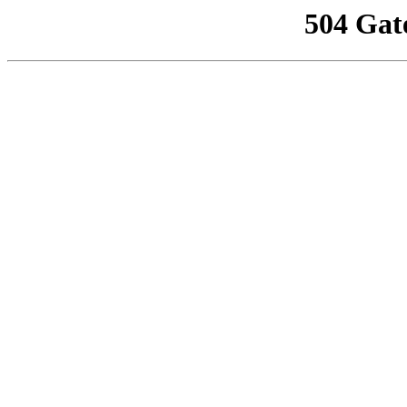
504 Gat