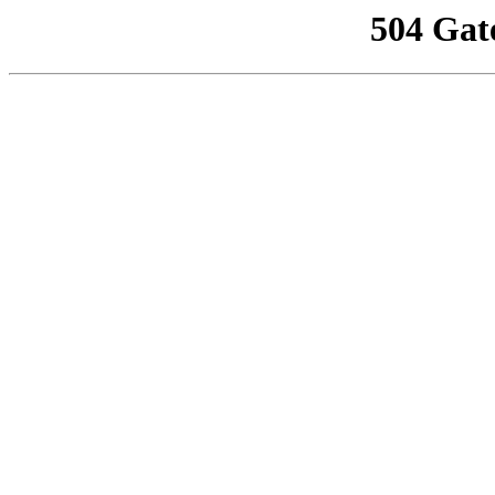
504 Gat