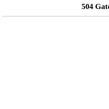
504 Gat