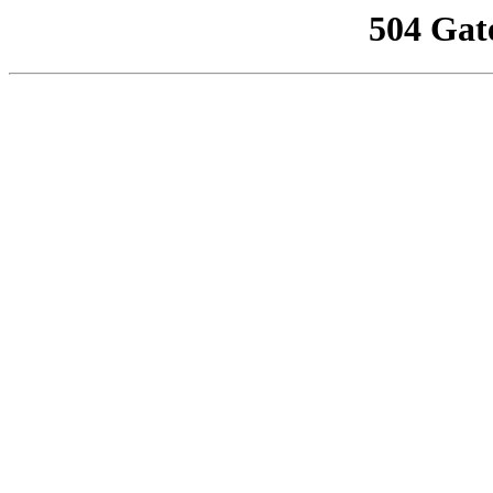
504 Gat