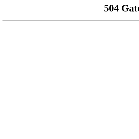
504 Gat