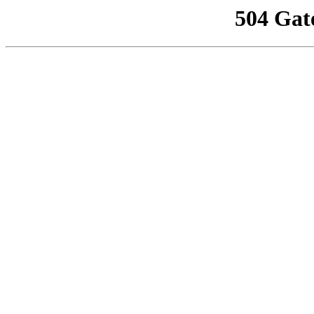
504 Gat