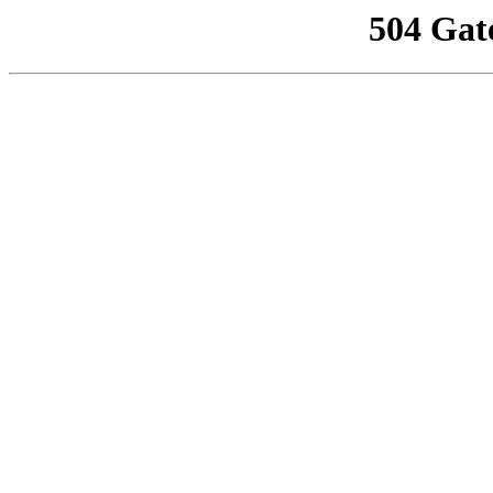
504 Gat