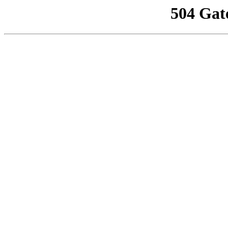
504 Gat