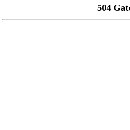
504 Gat