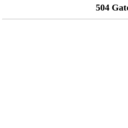
504 Gat