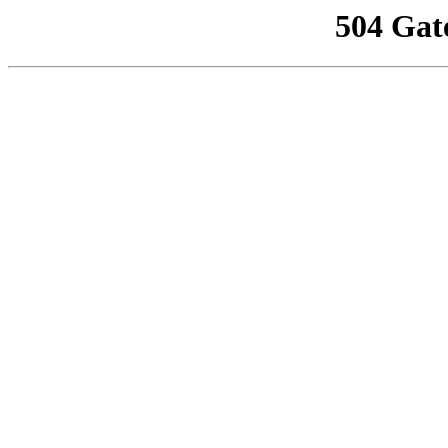
504 Gat