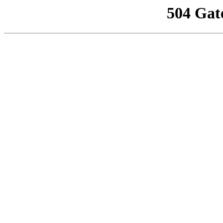
504 Gat