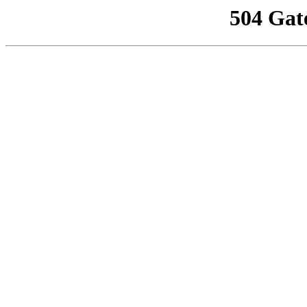
504 Gat