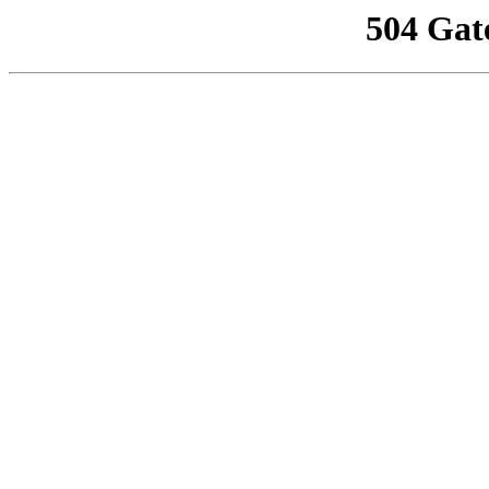
504 Gat