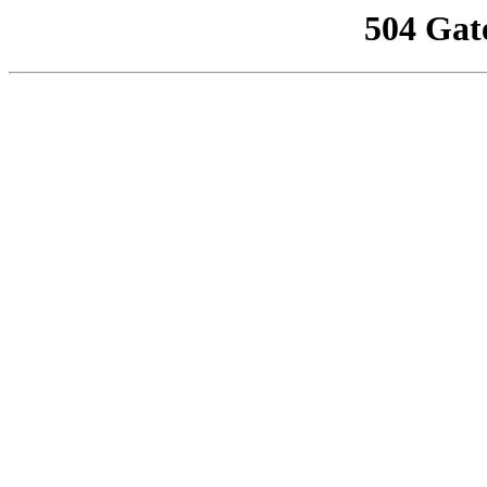
504 Gat