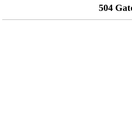
504 Gat