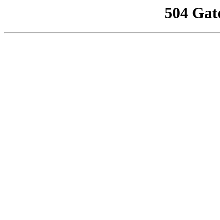
504 Gat