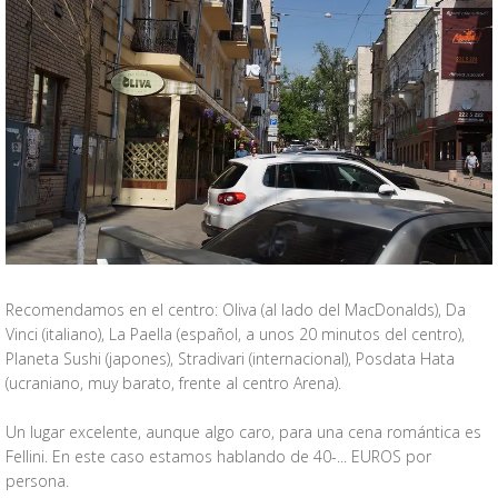
Recomendamos en el centro: Oliva (al lado del MacDonalds), Da
Vinci (italiano), La Paella (español, a unos 20 minutos del centro),
Planeta Sushi (japones), Stradivari (internacional), Posdata Hata
(ucraniano, muy barato, frente al centro Arena).
Un lugar excelente, aunque algo caro, para una cena romántica es
Fellini. En este caso estamos hablando de 40-... EUROS por
persona.