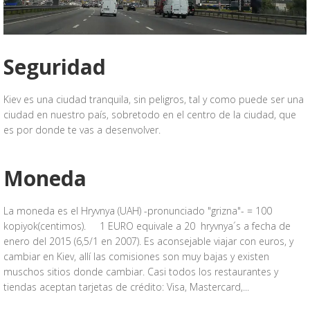
Seguridad
Kiev es una ciudad tranquila, sin peligros, tal y como puede ser una
ciudad en nuestro país, sobretodo en el centro de la ciudad, que
es por donde te vas a desenvolver.
Moneda
La moneda es el Hryvnya (UAH) -pronunciado "grizna"- = 100
kopiyok(centimos). 1 EURO equivale a 20 hryvnya´s a fecha de
enero del 2015 (6,5/1 en 2007). Es aconsejable viajar con euros, y
cambiar en Kiev, allí las comisiones son muy bajas y existen
muschos sitios donde cambiar. Casi todos los restaurantes y
tiendas aceptan tarjetas de crédito: Visa, Mastercard,...