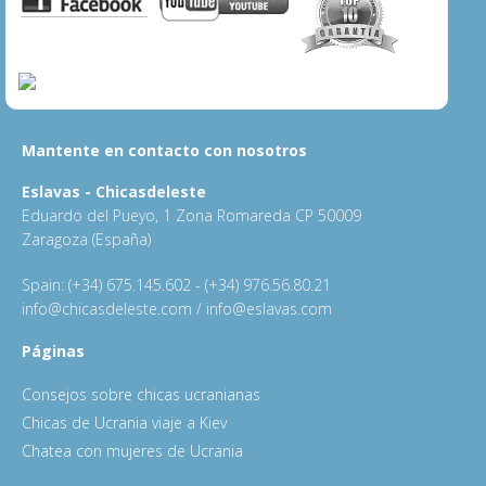
Mantente en contacto con nosotros
Eslavas - Chicasdeleste
Eduardo del Pueyo, 1 Zona Romareda CP 50009
Zaragoza (España)
Spain: (+34) 675.145.602 - (+34) 976.56.80.21
info@chicasdeleste.com / info@eslavas.com
Páginas
Consejos sobre chicas ucranianas
Chicas de Ucrania viaje a Kiev
Chatea con mujeres de Ucrania