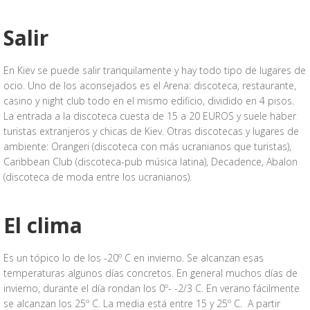
Salir
En Kiev se puede salir tranquilamente y hay todo tipo de lugares de
ocio. Uno de los aconsejados es el Arena: discoteca, restaurante,
casino y night club todo en el mismo edificio, dividido en 4 pisos.
La entrada a la discoteca cuesta de 15 a 20 EUROS y suele haber
turistas extranjeros y chicas de Kiev. Otras discotecas y lugares de
ambiente: Orangeri (discoteca con más ucranianos que turistas),
Caribbean Club (discoteca-pub música latina), Decadence, Abalon
(discoteca de moda entre los ucranianos).
El clima
Es un tópico lo de los -20º C en invierno. Se alcanzan esas
temperaturas algunos días concretos. En general muchos días de
invierno, durante el día rondan los 0º- -2/3 C. En verano fácilmente
se alcanzan los 25º C. La media está entre 15 y 25º C. A partir