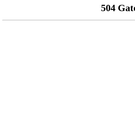
504 Gat