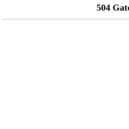
504 Gat