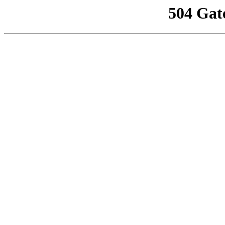
504 Gat