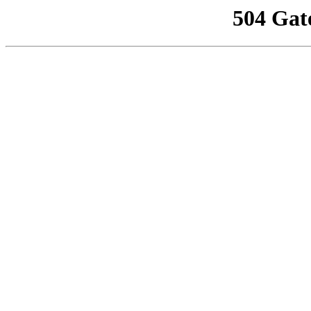
504 Gat