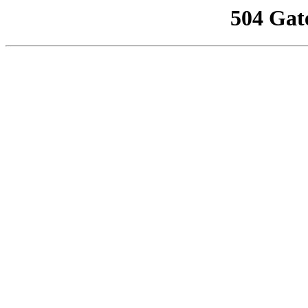
504 Gat