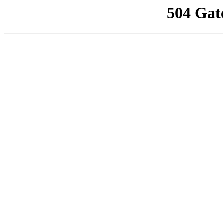
504 Gat