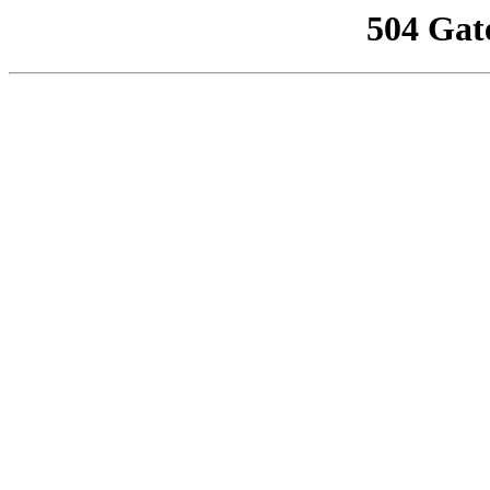
504 Gat