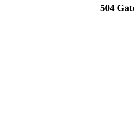
504 Gat