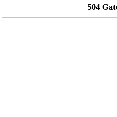
504 Gat