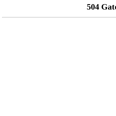
504 Gat