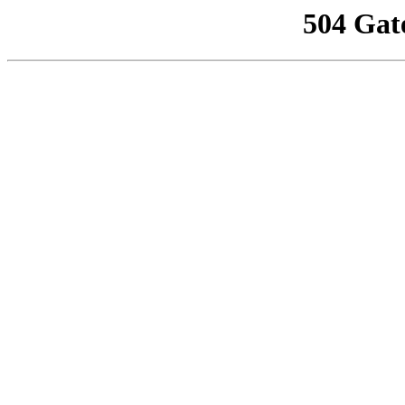
504 Gat